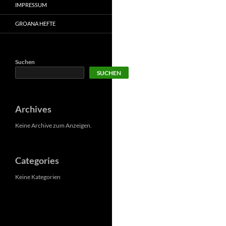
IMPRESSUM
GROANA HEFTE
Suchen
SUCHEN
Archives
Keine Archive zum Anzeigen.
Categories
Keine Kategorien