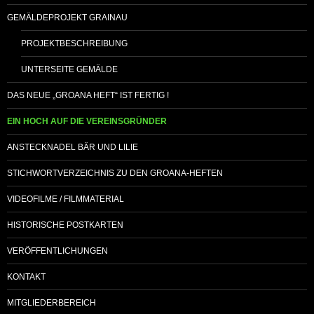
GEMÄLDEPROJEKT GRAINAU
PROJEKTBESCHREIBUNG
UNTERSEITE GEMÄLDE
DAS NEUE „GROANA HEFT“ IST FERTIG !
EIN HOCH AUF DIE VEREINSGRÜNDER
ANSTECKNADEL BÄR UND LILIE
STICHWORTVERZEICHNIS ZU DEN GROANA-HEFTEN
VIDEOFILME / FILMMATERIAL
HISTORISCHE POSTKARTEN
VERÖFFENTLICHUNGEN
KONTAKT
MITGLIEDERBEREICH