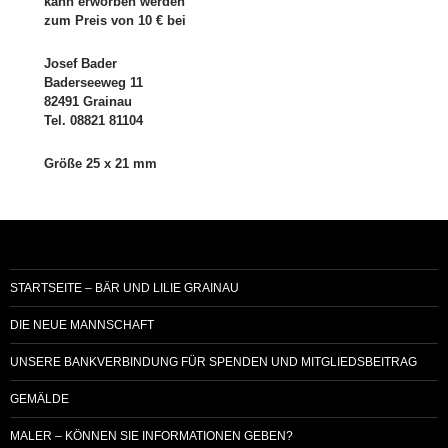
kann erworben werden
zum Preis von 10 € bei
Josef Bader
Baderseeweg 11
82491 Grainau
Tel. 08821 81104
Größe 25 x 21 mm
STARTSEITE – BÄR UND LILIE GRAINAU
DIE NEUE MANNSCHAFT
UNSERE BANKVERBINDUNG FÜR SPENDEN UND MITGLIEDSBEITRAG
GEMÄLDE
MALER – KÖNNEN SIE INFORMATIONEN GEBEN?